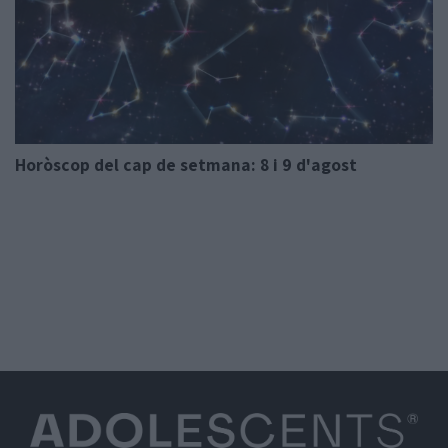
Horòscop del cap de setmana: 8 i 9 d'agost