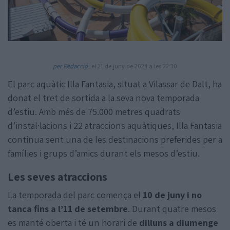
per Redacció
, el 21 de juny de 2024 a les 22:30
El parc aquàtic Illa Fantasia, situat a Vilassar de Dalt, ha
Amb la col·laboració de:
donat el tret de sortida a la seva nova temporada
d’estiu. Amb més de 75.000 metres quadrats
d’instal·lacions i 22 atraccions aquàtiques, Illa Fantasia
continua sent una de les destinacions preferides per a
famílies i grups d’amics durant els mesos d’estiu.
Les seves atraccions
La temporada del parc comença el
10 de juny i no
tanca fins a l’11 de setembre
. Durant quatre mesos
es manté oberta i té un horari de
dilluns a diumenge