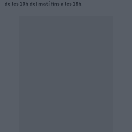
de les 10h del matí fins a les 18h
.