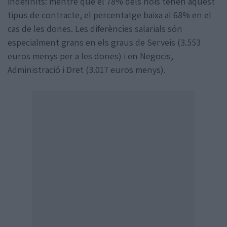
indefinits: mentre que el 78% dels nois tenen aquest
tipus de contracte, el percentatge baixa al 68% en el
cas de les dones. Les diferències salarials són
especialment grans en els graus de Serveis (3.553
euros menys per a les dones) i en Negocis,
Administració i Dret (3.017 euros menys).