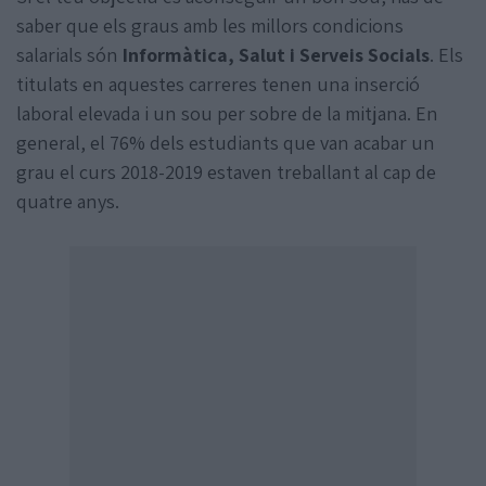
saber que els graus amb les millors condicions
salarials són
Informàtica, Salut i Serveis Socials
. Els
titulats en aquestes carreres tenen una inserció
laboral elevada i un sou per sobre de la mitjana. En
general, el 76% dels estudiants que van acabar un
grau el curs 2018-2019 estaven treballant al cap de
quatre anys.