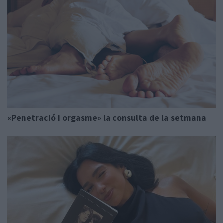
«Penetració i orgasme» la consulta de la setmana