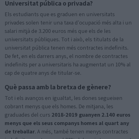
Universitat pública o privada?
Els estudiants que es graduen en universitats
privades solen tenir una taxa d'ocupació més alta i un
salari mitjà de 3.200 euros més que els de les
universitats públiques. Tot i això, els titulats de la
universitat pública tenen més contractes indefinits.
De fet, en els darrers anys, el nombre de contractes
indefinits per a universitaris ha augmentat un 10% al
cap de quatre anys de titular-se.
Què passa amb la bretxa de gènere?
Tot i els avanços en igualtat, les dones segueixen
cobrant menys que els homes. De mitjana, les
graduades del curs
2018-2019 guanyen 2.140 euros
menys que els seus companys homes al quart any
de treballar
. A més, també tenen menys contractes