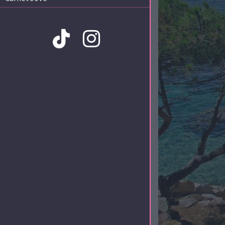
Amb la col·laboració de: