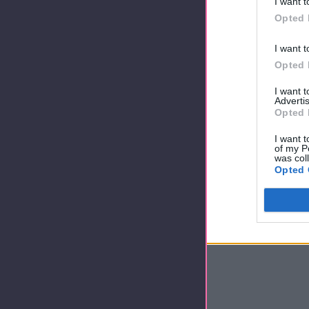
I want t
Opted 
I want t
Opted 
I want 
Advertis
Opted 
I want t
of my P
was col
Opted 