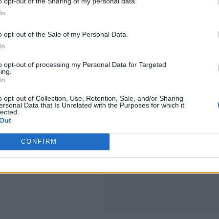
o opt-out of the Sharing of my personal data.
In
o opt-out of the Sale of my Personal Data.
In
to opt-out of processing my Personal Data for Targeted
ing.
In
o opt-out of Collection, Use, Retention, Sale, and/or Sharing
ersonal Data that Is Unrelated with the Purposes for which it
lected.
Out
CONFIRM