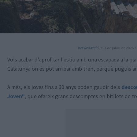
per Redacció
, el 3 de juliol de 2026 a
Vols acabar d'aprofitar l'estiu amb una escapada a la pla
Catalunya on es pot arribar amb tren, perquè puguis an
A més, els joves fins a 30 anys poden gaudir dels
desco
Joven"
, que ofereix grans descomptes en bitllets de tr