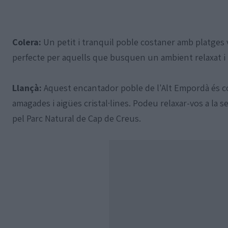
Colera:
Un petit i tranquil poble costaner amb platges 
perfecte per aquells que busquen un ambient relaxat i m
Llançà:
Aquest encantador poble de l'Alt Empordà és co
amagades i aigües cristal·lines. Podeu relaxar-vos a la 
pel Parc Natural de Cap de Creus.