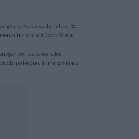
verges, envoltades de natura. És
enys turístic a la Costa Brava.
negut per les seves cales
seva platja després d'una caminada