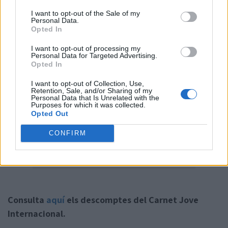
I want to opt-out of the Sale of my
Personal Data.
Opted In
I want to opt-out of processing my
Personal Data for Targeted Advertising.
Opted In
I want to opt-out of Collection, Use,
Retention, Sale, and/or Sharing of my
Personal Data that Is Unrelated with the
Purposes for which it was collected.
Opted Out
CONFIRM
Consulta
aquí
els descomptes del Carnet Jove
Internacional.