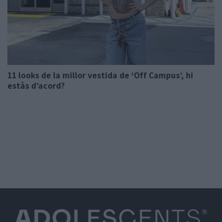
11 looks de la millor vestida de ‘Off Campus’, hi
estàs d’acord?