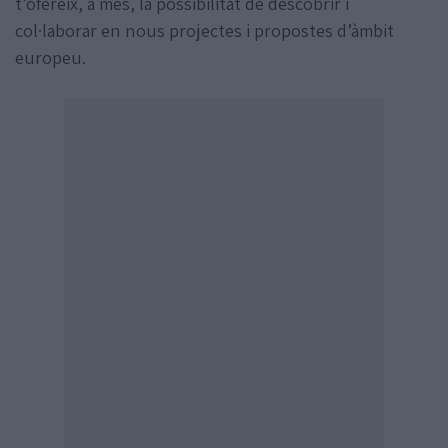
t’ofereix, a més, la possibilitat de descobrir i
col·laborar en nous projectes i propostes d’àmbit
europeu.