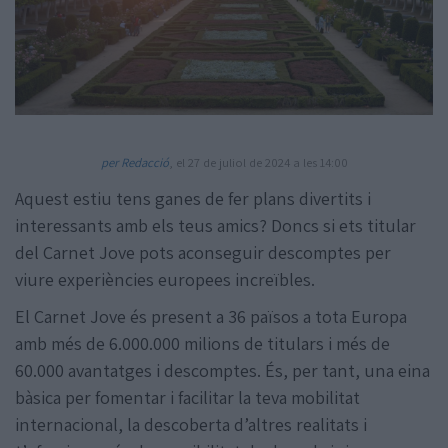
Amb la col·laboració de:
per Redacció
, el 27 de juliol de 2024 a les 14:00
Aquest estiu tens ganes de fer plans divertits i
interessants amb els teus amics? Doncs si ets titular
del Carnet Jove pots aconseguir descomptes per
viure experiències europees increïbles.
El Carnet Jove és present a 36 països a tota Europa
amb més de 6.000.000 milions de titulars i més de
60.000 avantatges i descomptes. És, per tant, una eina
bàsica per fomentar i facilitar la teva mobilitat
internacional, la descoberta d’altres realitats i