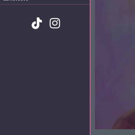
Amb la col·laboració de: