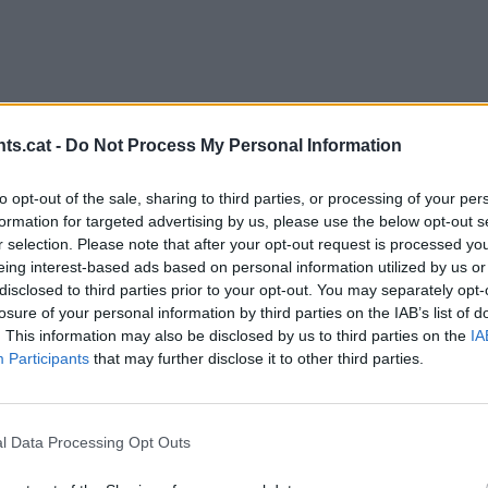
ts.cat -
Do Not Process My Personal Information
Amb la col·laboració de:
to opt-out of the sale, sharing to third parties, or processing of your per
formation for targeted advertising by us, please use the below opt-out s
r selection. Please note that after your opt-out request is processed y
eing interest-based ads based on personal information utilized by us or
disclosed to third parties prior to your opt-out. You may separately opt-
losure of your personal information by third parties on the IAB’s list of
. This information may also be disclosed by us to third parties on the
IA
Participants
that may further disclose it to other third parties.
l Data Processing Opt Outs