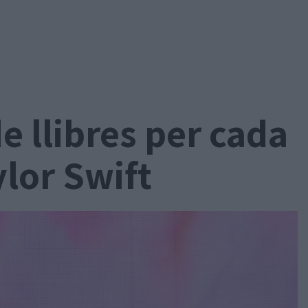
 llibres per cada
lor Swift