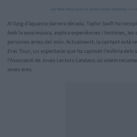
per Mixa (Associació de Joves Lectors Catalans)
, el 6 
Al llarg d’aquesta darrera dècada, Taylor Swift ha recop
Amb la seva música, explica experiències i històries, les 
persones arreu del món. Actualment, la cantant està re
Eras Tour, un espectacle que ha captivat l’eufòria dels 
l’Associació de Joves Lectors Catalans us volem recoma
seves eres.