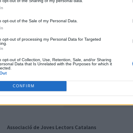
o opt-out of the Sharing of my personal data.
In
o opt-out of the Sale of my Personal Data.
In
to opt-out of processing my Personal Data for Targeted
ing.
In
o opt-out of Collection, Use, Retention, Sale, and/or Sharing
ersonal Data that Is Unrelated with the Purposes for which it
lected.
Out
CONFIRM
Associació de Joves Lectors Catalans