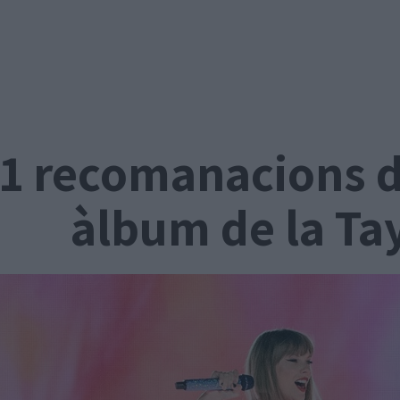
11 recomanacions de
àlbum de la Tay