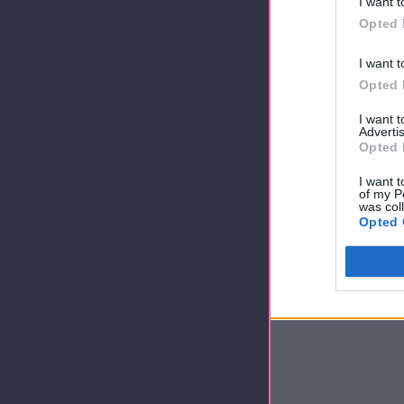
I want t
Opted 
I want t
Opted 
I want 
Advertis
Opted 
I want t
of my P
was col
Opted 