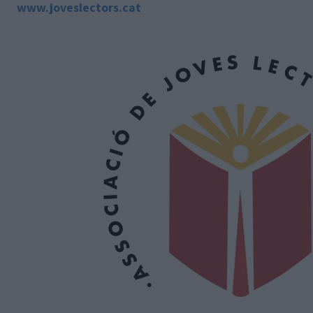
www.joveslectors.cat