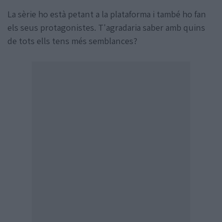
La sèrie ho està petant a la plataforma i també ho fan
els seus protagonistes. T'agradaria saber amb quins
de tots ells tens més semblances?