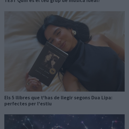
TEST Quin és el teu grup de música ideal?
Els 5 llibres que t'has de llegir segons Dua Lipa:
perfectes per l'estiu