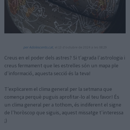
Amb la col·laboració de:
per Adolescents.cat
, el 13 d'octubre de 2024 a les 08:29
Creus en el poder dels astres? Si t'agrada l'astrologia i
creus fermament que les estrelles són un mapa ple
d'informació, aquesta secció és la teva!
T'explicarem el clima general per la setmana que
comença perquè puguis aprofitar-lo al teu favor! És
un clima general per a tothom, és indiferent el signe
de l'horòscop que siguis, aquest missatge t'interessa
;)