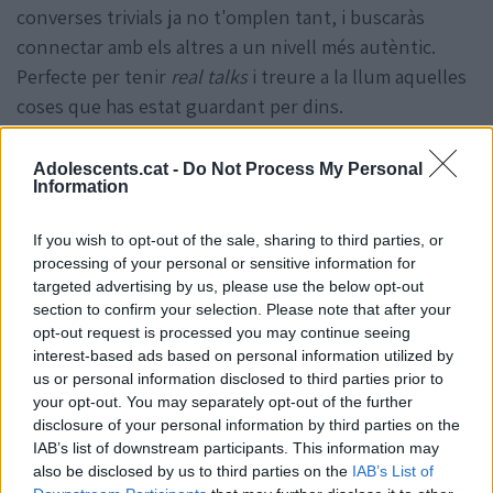
converses trivials ja no t'omplen tant, i buscaràs
connectar amb els altres a un nivell més autèntic.
Perfecte per tenir
real talks
i treure a la llum aquelles
coses que has estat guardant per dins.
Adolescents.cat -
Do Not Process My Personal
Information
If you wish to opt-out of the sale, sharing to third parties, or
processing of your personal or sensitive information for
targeted advertising by us, please use the below opt-out
section to confirm your selection. Please note that after your
opt-out request is processed you may continue seeing
interest-based ads based on personal information utilized by
us or personal information disclosed to third parties prior to
your opt-out. You may separately opt-out of the further
disclosure of your personal information by third parties on the
IAB’s list of downstream participants. This information may
also be disclosed by us to third parties on the
IAB’s List of