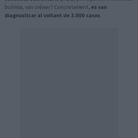
bulímia, van créixer? Concretament,
es van
diagnosticar al voltant de 3.000 casos
.