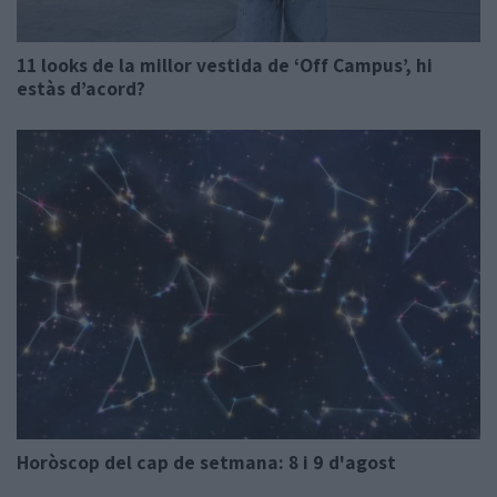
11 looks de la millor vestida de ‘Off Campus’, hi
estàs d’acord?
Horòscop del cap de setmana: 8 i 9 d'agost