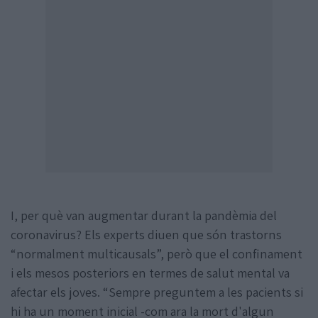
I, per què van augmentar durant la pandèmia del
coronavirus? Els experts diuen que són trastorns
“normalment multicausals”, però que el confinament
i els mesos posteriors en termes de salut mental va
afectar els joves. “Sempre preguntem a les pacients si
hi ha un moment inicial -com ara la mort d'algun