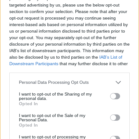
targeted advertising by us, please use the below opt-out
section to confirm your selection. Please note that after your
opt-out request is processed you may continue seeing
interest-based ads based on personal information utilized by
us or personal information disclosed to third parties prior to
your opt-out. You may separately opt-out of the further
disclosure of your personal information by third parties on the
IAB’s list of downstream participants. This information may
also be disclosed by us to third parties on the
IAB’s List of
Downstream Participants
that may further disclose it to other
third parties.
Personal Data Processing Opt Outs
I want to opt-out of the Sharing of my
personal data.
Opted In
I want to opt-out of the Sale of my
Personal Data.
'El Consultori' d'Adolescents.cat
Opted In
Recorda que si algun cop t'has trobat amb una
I want to opt-out of processing my