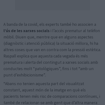
A banda de la covid, els experts també ho associen a
l’ús de les xarxes socials
i l’accés prematur al telèfon
mòbil. Diuen que, mentre que en alguns aspectes
(diagnòstic i atenció pública) la situació millora, hi ha
altres coses que van en contra com la pressió estètica.
Raspall explica que aquesta cada vegada és més
prematura i alerta del contingut a xarxes socials amb
conductes molt “patològiques”, fins i tot “amb un
punt d’exhibicionisme”.
“Abans no tenien aquesta part del visualitzat
constant, aquest món de la imatge en què els
pacients tenen més risc de comparacions contínues, i
també de relacionar-se amb gent que d’altra manera