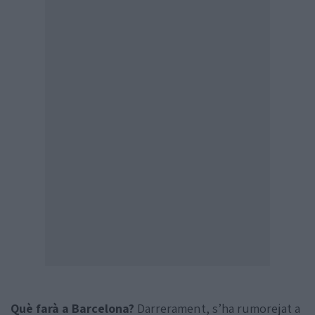
Què farà a Barcelona?
Darrerament, s’ha rumorejat a