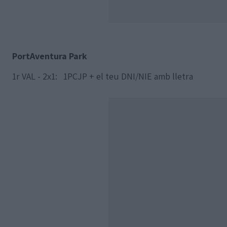
PortAventura Park
1r VAL - 2x1: 1PCJP + el teu DNI/NIE amb lletra