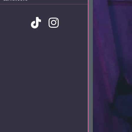
Amb la col·laboració de: