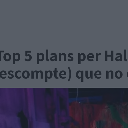
Top 5 plans per H
escompte) que no 