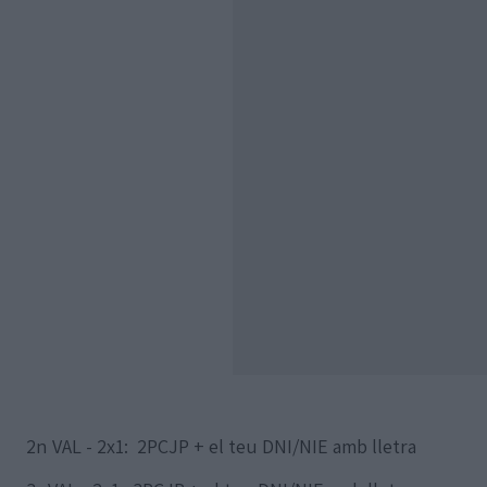
2n VAL - 2x1: 2PCJP + el teu DNI/NIE amb lletra