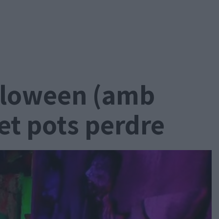
alloween (amb
et pots perdre