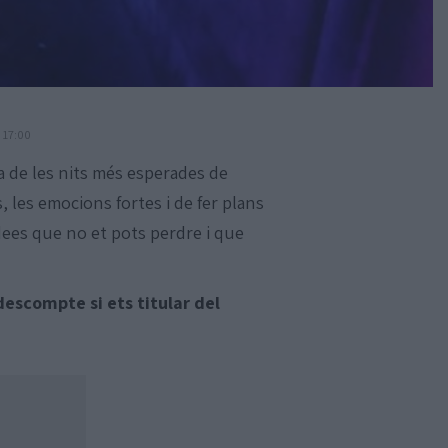
 17:00
na de les nits més esperades de
s, les emocions fortes i de fer plans
dees que no et pots perdre i que
escompte si ets titular del