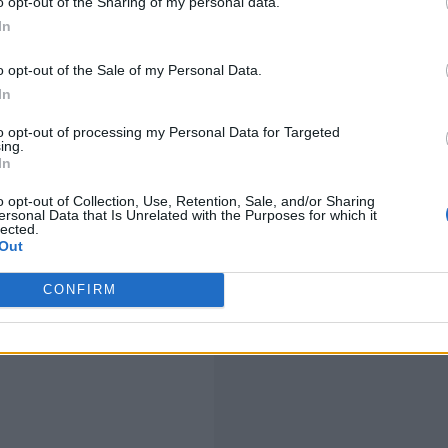
o opt-out of the Sharing of my personal data.
In
o opt-out of the Sale of my Personal Data.
In
to opt-out of processing my Personal Data for Targeted
ing.
In
o opt-out of Collection, Use, Retention, Sale, and/or Sharing
ersonal Data that Is Unrelated with the Purposes for which it
lected.
Out
CONFIRM