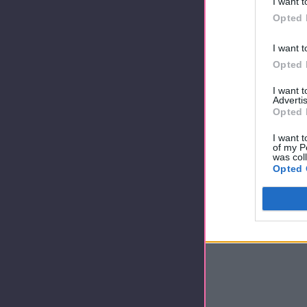
I want t
Opted 
I want t
Opted 
I want 
Advertis
Opted 
I want t
of my P
was col
Opted 