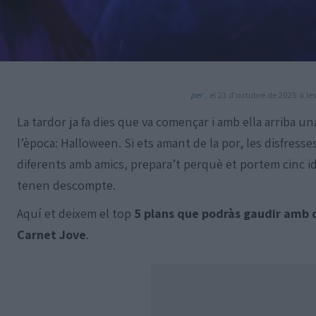
per
, el 23 d'octubre de 2025 a les
La tardor ja fa dies que va començar i amb ella arriba u
l’època: Halloween. Si ets amant de la por, les disfresse
diferents amb amics, prepara’t perquè et portem cinc i
tenen descompte.
Aquí et deixem el top
5 plans que podràs gaudir amb d
Carnet Jove
.