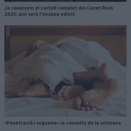
Ja coneixem el cartell complet del Canet Rock
2025: així serà l’onzena edició
«Penetració i orgasme» la consulta de la setmana