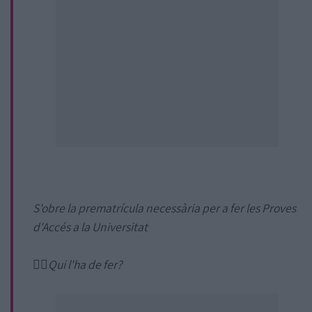
S'obre la prematrícula necessària per a fer les Proves
d'Accés a la Universitat
🙋‍♂️Qui l'ha de fer?