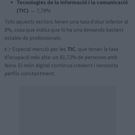
Tecnologies de la informació i la comunicació
(TIC)
→ 7,78%
Tots aquests sectors tenen una taxa d’atur inferior al
8%, cosa que indica que hi ha una demanda bastant
estable de professionals.
👉 Especial menció per les
TIC
, que tenen la taxa
d’ocupació més alta: un 81,72% de persones amb
feina. El món digital continua creixent i necessita
perfils constantment.