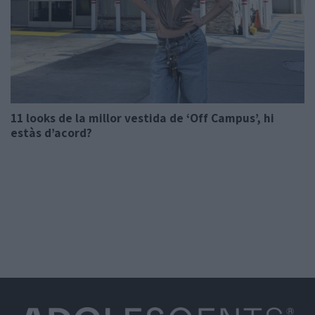
11 looks de la millor vestida de ‘Off Campus’, hi
estàs d’acord?