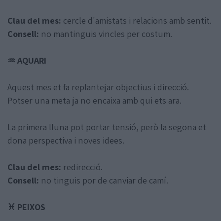
Clau del mes:
cercle d'amistats i relacions amb sentit.
Consell:
no mantinguis vincles per costum.
♒ AQUARI
Aquest mes et fa replantejar objectius i direcció.
Potser una meta ja no encaixa amb qui ets ara.
La primera lluna pot portar tensió, però la segona et
dona perspectiva i noves idees.
Clau del mes:
redirecció.
Consell:
no tinguis por de canviar de camí.
♓ PEIXOS