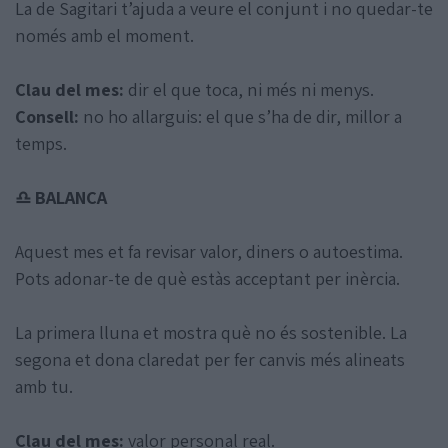
La de Sagitari t’ajuda a veure el conjunt i no quedar-te
només amb el moment.
Clau del mes:
dir el que toca, ni més ni menys.
Consell:
no ho allarguis: el que s’ha de dir, millor a
temps.
♎ BALANÇA
Aquest mes et fa revisar valor, diners o autoestima.
Pots adonar-te de què estàs acceptant per inèrcia.
La primera lluna et mostra què no és sostenible. La
segona et dona claredat per fer canvis més alineats
amb tu.
Clau del mes:
valor personal real.