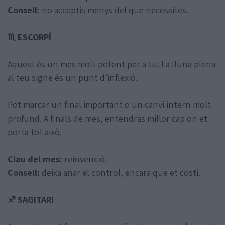
Consell:
no acceptis menys del que necessites.
♏ ESCORPÍ
Aquest és un mes molt potent per a tu. La lluna plena
al teu signe és un punt d’inflexió.
Pot marcar un final important o un canvi intern molt
profund. A finals de mes, entendràs millor cap on et
porta tot això.
Clau del mes:
reinvenció.
Consell:
deixa anar el control, encara que et costi.
♐ SAGITARI