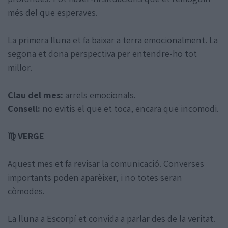
més del que esperaves.
La primera lluna et fa baixar a terra emocionalment. La
segona et dona perspectiva per entendre-ho tot
millor.
Clau del mes:
arrels emocionals.
Consell:
no evitis el que et toca, encara que incomodi.
♍ VERGE
Aquest mes et fa revisar la comunicació. Converses
importants poden aparèixer, i no totes seran
còmodes.
La lluna a Escorpí et convida a parlar des de la veritat.