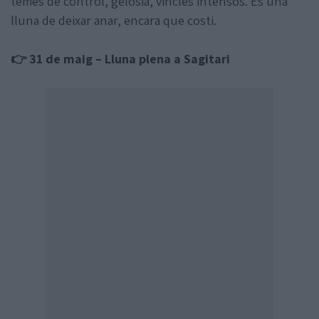
temes de control, gelosia, vincles intensos. És una
lluna de deixar anar, encara que costi.
👉 31 de maig – Lluna plena a Sagitari