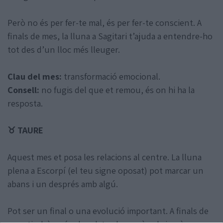
Però no és per fer-te mal, és per fer-te conscient. A
finals de mes, la lluna a Sagitari t’ajuda a entendre-ho
tot des d’un lloc més lleuger.
Clau del mes:
transformació emocional.
Consell:
no fugis del que et remou, és on hi ha la
resposta.
♉ TAURE
Aquest mes et posa les relacions al centre. La lluna
plena a Escorpí (el teu signe oposat) pot marcar un
abans i un després amb algú.
Pot ser un final o una evolució important. A finals de