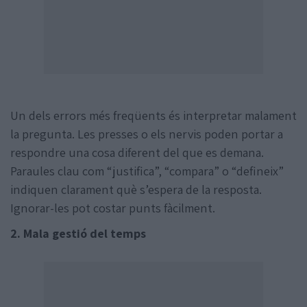
Un dels errors més freqüents és interpretar malament
la pregunta. Les presses o els nervis poden portar a
respondre una cosa diferent del que es demana.
Paraules clau com “justifica”, “compara” o “defineix”
indiquen clarament què s’espera de la resposta.
Ignorar-les pot costar punts fàcilment.
2. Mala gestió del temps