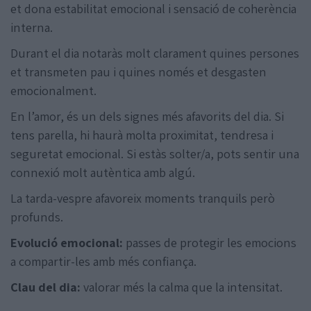
et dona estabilitat emocional i sensació de coherència
interna.
Durant el dia notaràs molt clarament quines persones
et transmeten pau i quines només et desgasten
emocionalment.
En l’amor, és un dels signes més afavorits del dia. Si
tens parella, hi haurà molta proximitat, tendresa i
seguretat emocional. Si estàs solter/a, pots sentir una
connexió molt autèntica amb algú.
La tarda-vespre afavoreix moments tranquils però
profunds.
Evolució emocional:
passes de protegir les emocions
a compartir-les amb més confiança.
Clau del dia:
valorar més la calma que la intensitat.