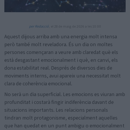
per Redacció
, el 28 de maig de 2026 a les 10:00
Aquest dijous arriba amb una energia molt intensa
però també molt reveladora. És un dia on moltes
Amb la col·laboració de:
persones començaran a veure amb claredat què els
està desgastant emocionalment i què, en canvi, els
dona estabilitat real. Després de diversos dies de
moviments interns, avui apareix una necessitat molt
clara de coherència emocional.
No serà un dia superficial. Les emocions es viuran amb
profunditat i costarà fingir indiferència davant de
situacions importants. Les relacions personals
tindran molt protagonisme, especialment aquelles
que han quedat en un punt ambigu o emocionalment