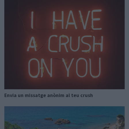
Envia un missatge anònim al teu crush