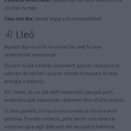
confiar-hi més.
Clau del dia:
deixar espai a la vulnerabilitat.
♌ Lleó
Aquest dijous et fa reconnectar amb la teva
autenticitat emocional.
Durant el dia notaràs clarament quines relacions et
valoren de veritat i quines només buscaven la teva
energia o atenció.
En l’amor, és un dia molt important perquè pots
entendre què necessites realment dins d’una relació.
Si tens parella, hi haurà una conversa sincera molt
positiva. Si estàs solter/a, pots sentir una atracció
intensa cap a algú diferent del teu patró habitual.