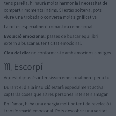
tens parella, hi haurà molta harmonia i necessitat de
compartir moments íntims. Si estàs solter/a, pots
viure una trobada o conversa molt significativa.
La nit és especialment romàntica i emocional.
Evolució emocional:
passes de buscar equilibri
extern a buscar autenticitat emocional.
Clau del dia:
no conformar-te amb emocions a mitges.
♏ Escorpí
Aquest dijous és intensíssim emocionalment per a tu.
Durant el dia la intuïció estarà especialment activa i
captaràs coses que altres persones intenten amagar.
En l’amor, hi ha una energia molt potent de revelació i
transformació emocional. Pots descobrir una veritat