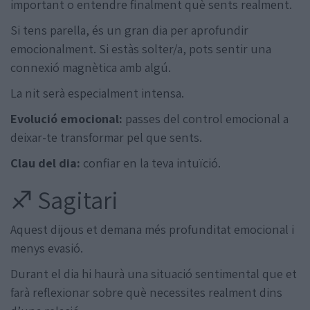
important o entendre finalment què sents realment.
Si tens parella, és un gran dia per aprofundir
emocionalment. Si estàs solter/a, pots sentir una
connexió magnètica amb algú.
La nit serà especialment intensa.
Evolució emocional:
passes del control emocional a
deixar-te transformar pel que sents.
Clau del dia:
confiar en la teva intuïció.
♐ Sagitari
Aquest dijous et demana més profunditat emocional i
menys evasió.
Durant el dia hi haurà una situació sentimental que et
farà reflexionar sobre què necessites realment dins