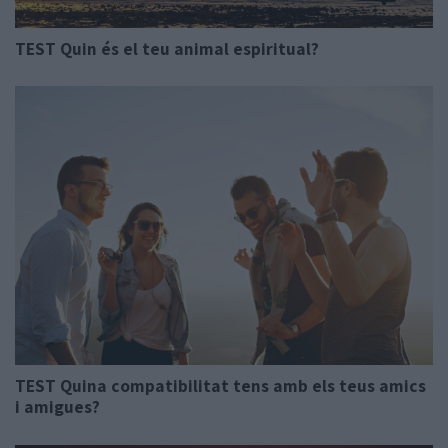
TEST Quin és el teu animal espiritual?
TEST Quina compatibilitat tens amb els teus amics
i amigues?