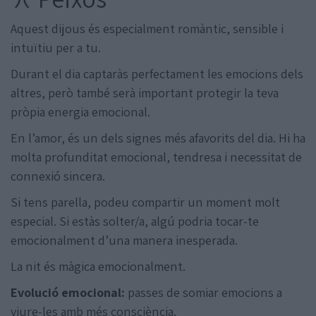
Aquest dijous és especialment romàntic, sensible i
intuïtiu per a tu.
Durant el dia captaràs perfectament les emocions dels
altres, però també serà important protegir la teva
pròpia energia emocional.
En l’amor, és un dels signes més afavorits del dia. Hi ha
molta profunditat emocional, tendresa i necessitat de
connexió sincera.
Si tens parella, podeu compartir un moment molt
especial. Si estàs solter/a, algú podria tocar-te
emocionalment d’una manera inesperada.
La nit és màgica emocionalment.
Evolució emocional:
passes de somiar emocions a
viure-les amb més consciència.