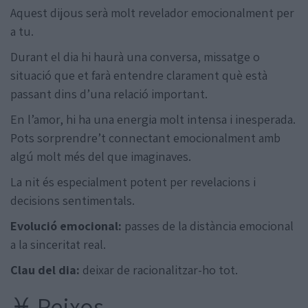
Aquest dijous serà molt revelador emocionalment per
a tu.
Durant el dia hi haurà una conversa, missatge o
situació que et farà entendre clarament què està
passant dins d’una relació important.
En l’amor, hi ha una energia molt intensa i inesperada.
Pots sorprendre’t connectant emocionalment amb
algú molt més del que imaginaves.
La nit és especialment potent per revelacions i
decisions sentimentals.
Evolució emocional:
passes de la distància emocional
a la sinceritat real.
Clau del dia:
deixar de racionalitzar-ho tot.
♓ Peixos