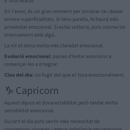
d’una relació.
En l’amor, és un gran moment per sincerar-te i deixar
enrere superficialitats. Si tens parella, hi haurà més
proximitat emocional. Si estàs solter/a, pots connectar
intensament amb algú.
La nit et dona molta més claredat emocional.
Evolució emocional:
passes d’evitar emocions a
començar-les a integrar.
Clau del dia:
no fugir del que et toca emocionalment.
♑ Capricorn
Aquest dijous et dona estabilitat però també molta
sensibilitat emocional.
Durant el dia pots sentir més necessitat de
connexions sinceres i menys tolerància per relacions