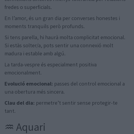
fredes o superficials.
En l’amor, és un gran dia per converses honestes i
moments tranquils però profunds.
Si tens parella, hi haurà molta complicitat emocional.
Si estàs solter/a, pots sentir una connexió molt
madura i estable amb algú.
La tarda-vespre és especialment positiva
emocionalment.
Evolució emocional:
passes del control emocional a
una obertura més sincera.
Clau del dia:
permetre’t sentir sense protegir-te
tant.
♒ Aquari