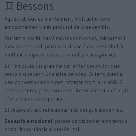
♊ Bessons
Aquest dijous és mentalment molt actiu però
emocionalment més profund del que sembla.
Durant el dia hi haurà moltes converses, missatges i
moviment social, però una situació concreta tindrà
molt més impacte emocional del que imaginaves.
En l’amor, és un gran dia per entendre millor què
sents o què sent una altra persona. Si tens parella,
una conversa sincera pot reforçar molt la relació. Si
estàs solter/a, pots connectar intensament amb algú
d’una manera inesperada.
El vespre et farà reflexionar més del que aparentes.
Evolució emocional:
passes de dispersar emocions a
donar importància al que és real.