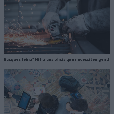
Busques feina? Hi ha uns oficis que necessiten gent!