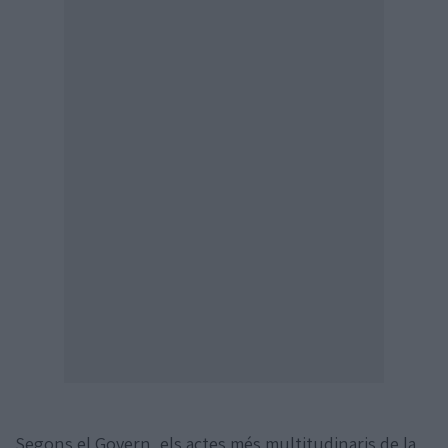
Segons el Govern, els actes més multitudinaris de la