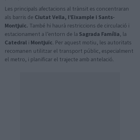
Les principals afectacions al trànsit es concentraran
als barris de
Ciutat Vella, l’Eixample i Sants-
Montjuïc.
També hi haurà restriccions de circulació i
estacionament a l’entorn de la
Sagrada Família
, la
Catedral
i
Montjuïc
. Per aquest motiu, les autoritats
recomanen utilitzar el transport públic, especialment
el metro, i planificar el trajecte amb antelació.