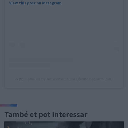
View this post on Instagram
A post shared by Adolescents.cat (@adolescents_cat)
També et pot interessar