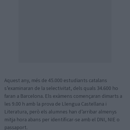
Aquest any, més de 45.000 estudiants catalans
s’examinaran de la selectivitat, dels quals 34.600 ho
faran a Barcelona. Els exàmens començaran dimarts a
les 9.00 h amb la prova de Llengua Castellana i
Literatura, però els alumnes han d’arribar almenys
mitja hora abans per identificar-se amb el DNI, NIE o
passaport.