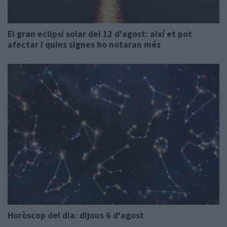
El gran eclipsi solar del 12 d'agost: així et pot
afectar i quins signes ho notaran més
Horòscop del dia: dijous 6 d'agost