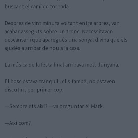
buscant el camí de tornada.
Després de vint minuts voltant entre arbres, van
acabar asseguts sobre un tronc. Necessitaven
descansar i que aparegués una senyal divina que els
ajudés a arribar de nou a la casa.
La música de la festa final arribava molt llunyana.
El bosc estava tranquil i ells també, no estaven
discutint per primer cop.
—Sempre ets així? —va preguntar el Mark.
—Així com?