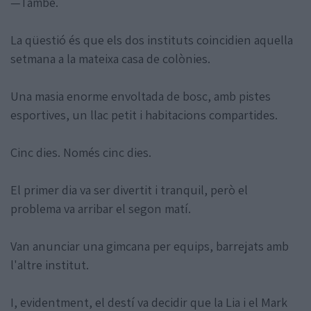
—També.
La qüestió és que els dos instituts coincidien aquella
setmana a la mateixa casa de colònies.
Una masia enorme envoltada de bosc, amb pistes
esportives, un llac petit i habitacions compartides.
Cinc dies. Només cinc dies.
El primer dia va ser divertit i tranquil, però el
problema va arribar el segon matí.
Van anunciar una gimcana per equips, barrejats amb
l'altre institut.
I, evidentment, el destí va decidir que la Lia i el Mark