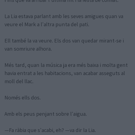
La Lia estava parlant amb les seves amigues quan va
veure el Mark a l'altra punta del pati.
Ell també la va veure. Els dos van quedar mirant-se i
van somriure alhora.
Més tard, quan la música ja era més baixa i molta gent
havia entrat a les habitacions, van acabar asseguts al
moll del llac.
Només ells dos.
Amb els peus penjant sobre l'aigua.
—Fa ràbia que s'acabi, eh? —va dir la Lia.