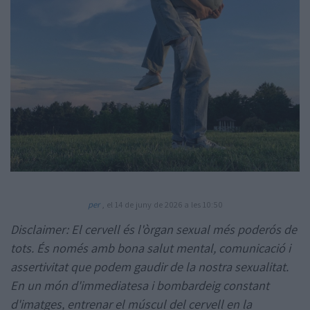
Amb la col·laboració de:
per
, el 14 de juny de 2026 a les 10:50
Disclaimer: El cervell és l'òrgan sexual més poderós de
tots. És només amb bona salut mental, comunicació i
assertivitat que podem gaudir de la nostra sexualitat.
En un món d'immediatesa i bombardeig constant
d'imatges, entrenar el múscul del cervell en la