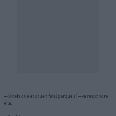
—O dels que et cauen fatal perquè sí —va respondre
ella.