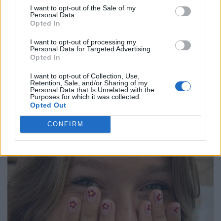
I want to opt-out of the Sale of my
Personal Data.
Opted In
I want to opt-out of processing my
Personal Data for Targeted Advertising.
Opted In
I want to opt-out of Collection, Use,
Retention, Sale, and/or Sharing of my
Personal Data that Is Unrelated with the
Purposes for which it was collected.
Opted Out
CONFIRM
També et pot interessar