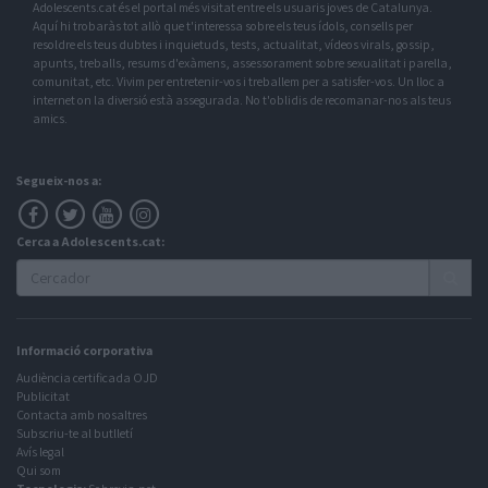
Adolescents.cat és el portal més visitat entre els usuaris joves de Catalunya.
Aquí hi trobaràs tot allò que t'interessa sobre els teus ídols, consells per
resoldre els teus dubtes i inquietuds, tests, actualitat, vídeos virals, gossip,
apunts, treballs, resums d'exàmens, assessorament sobre sexualitat i parella,
comunitat, etc. Vivim per entretenir-vos i treballem per a satisfer-vos. Un lloc a
internet on la diversió està assegurada. No t'oblidis de recomanar-nos als teus
amics.
Segueix-nos a:
Cerca a Adolescents.cat:
Informació corporativa
Audiència certificada OJD
Publicitat
Contacta amb nosaltres
Subscriu-te al butlletí
Avís legal
Qui som