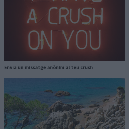
Envia un missatge anònim al teu crush