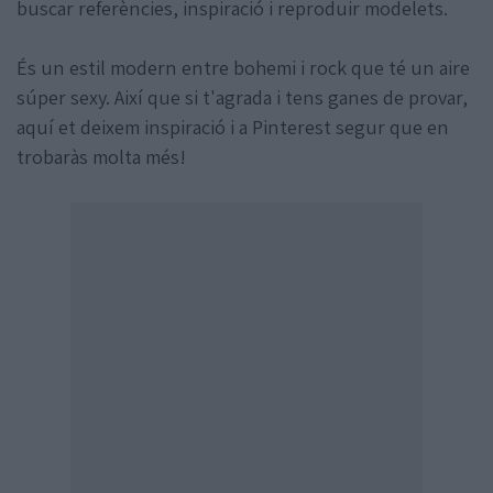
buscar referències, inspiració i reproduir modelets.
És un estil modern entre bohemi i rock que té un aire
súper sexy. Així que si t'agrada i tens ganes de provar,
aquí et deixem inspiració i a Pinterest segur que en
trobaràs molta més!
Amb la col·laboració de: