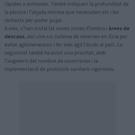
ràpides o extremes. També indiquen la profunditat de
la piscina i l’alçada mínima que necessiten els i les
visitants per poder pujar.
A més, s’han instal·lat noves zones d’ombra i
àrees de
descans
, així com un sistema de reserves en línia per
evitar aglomeracions i fer més àgil l’accés al parc. La
seguretat també ha estat una prioritat, amb
l’augment del nombre de socorristes i la
implementació de protocols sanitaris rigorosos.