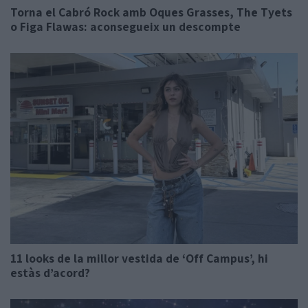
Torna el Cabró Rock amb Oques Grasses, The Tyets
o Figa Flawas: aconsegueix un descompte
11 looks de la millor vestida de ‘Off Campus’, hi
estàs d’acord?