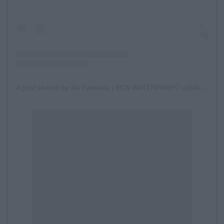
A post shared by Illa Fantasia | BCN WATERPARK💦 (@illafantasia)