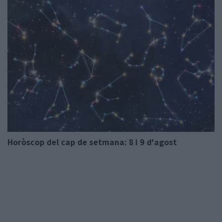
Horòscop del cap de setmana: 8 i 9 d'agost