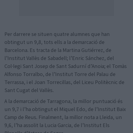
Per darrere se situen quatre alumnes que han
obtingut un 9,8, tots ells a la demarcació de
Barcelona. Es tracta de la Martina Gutiérrez, de
l’Institut Vallès de Sabadell; l’Enric Sánchez, del
Col·legi Sant Josep de Sant Sadurní d’Anoia; el Tomàs
Alfonso Torralbo, de l’Institut Torre del Palau de
Terrassa, i el Joan Torrecillas, del Liceu Politècnic de
Sant Cugat del Vallès.
A la demarcació de Tarragona, la millor puntuació és
un 9,7 i l’ha obtingut el Miquel Edo, de l’Institut Baix
Camp de Reus. Finalment, la millor nota a Lleida, un
9,6, l’ha assolit la Lucia Garcia, de l’Institut Els