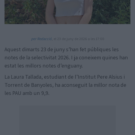
per Redacció
, el 23 de juny de 2026 a les 17:00
Aquest dimarts 23 de juny s’han fet públiques les
Amb la col·laboració de:
notes de la selectivitat 2026. I ja coneixem quines han
estat les millors notes d’enguany.
La Laura Tallada, estudiant de l’Institut Pere Alsius i
Torrent de Banyoles, ha aconseguit la millor nota de
les PAU amb un 9,9.