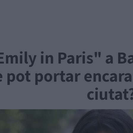
Emily in Paris" a B
e pot portar encara
ciutat