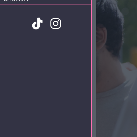
Amb la col·laboració de: