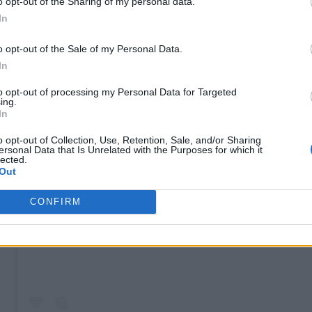
o opt-out of the Sharing of my personal data.
In
o opt-out of the Sale of my Personal Data.
In
to opt-out of processing my Personal Data for Targeted
ing.
In
o opt-out of Collection, Use, Retention, Sale, and/or Sharing
ersonal Data that Is Unrelated with the Purposes for which it
lected.
Out
View this post on Instagram
CONFIRM