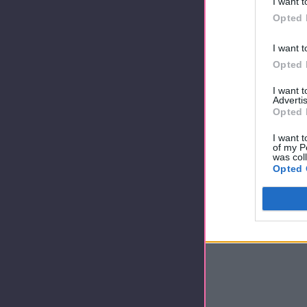
I want t
Opted 
I want t
Opted 
I want 
Advertis
Opted 
I want t
of my P
was col
Opted 