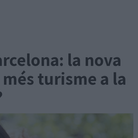
arcelona: la nova
 més turisme a la
?