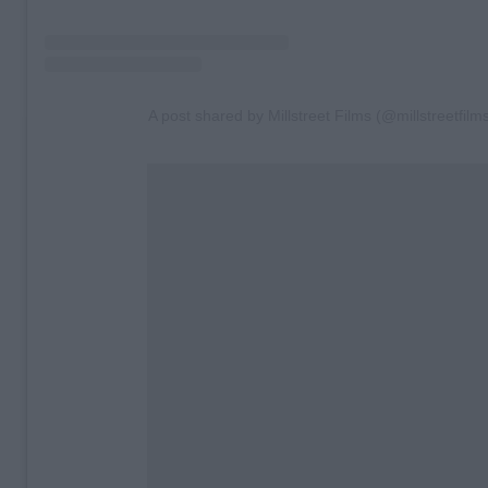
A post shared by Millstreet Films (@millstreetfilm