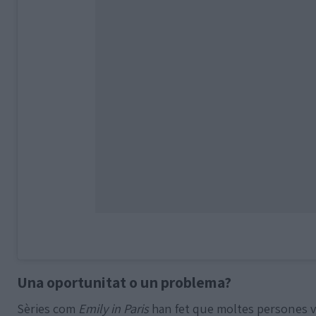
Una oportunitat o un problema?
Sèries com
Emily in Paris
han fet que moltes persones vul