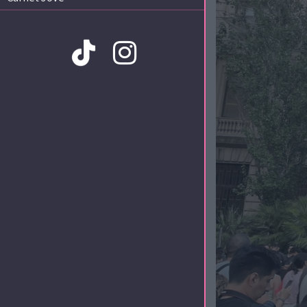
Amb la col·laboració de: