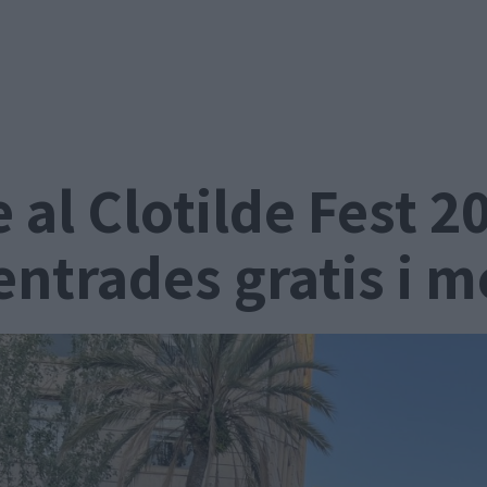
e al Clotilde Fest 
entrades gratis i m