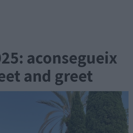
2025: aconsegueix
eet and greet