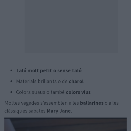
Taló molt petit o sense taló
Materials brillants o de
charol
Colors suaus o també
colors vius
Moltes vegades s’assemblen a les
ballarines
o a les
clàssiques sabates
Mary Jane
.