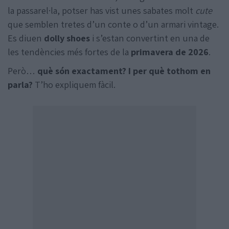
la passarel·la, potser has vist unes sabates molt
cute
que semblen tretes d’un conte o d’un armari vintage.
Es diuen
dolly shoes
i s’estan convertint en una de
les tendències més fortes de la
primavera de 2026
.
Però…
què són exactament? I per què tothom en
parla?
T’ho expliquem fàcil.