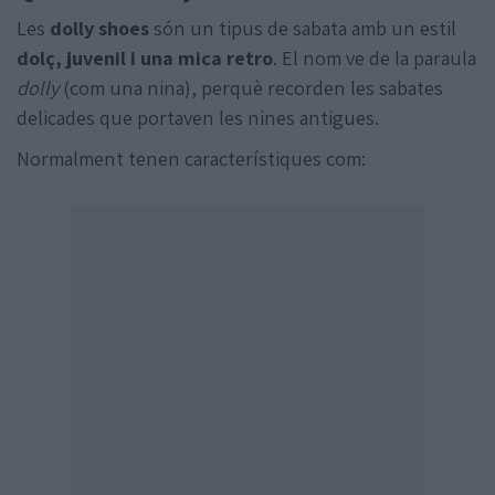
Les
dolly shoes
són un tipus de sabata amb un estil
dolç, juvenil i una mica retro
. El nom ve de la paraula
dolly
(com una nina), perquè recorden les sabates
delicades que portaven les nines antigues.
Normalment tenen característiques com: