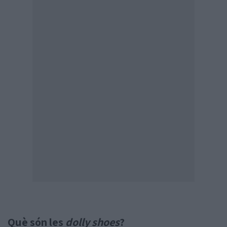
Què són les
dolly shoes
?