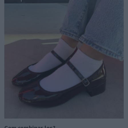
Com combinar-les?