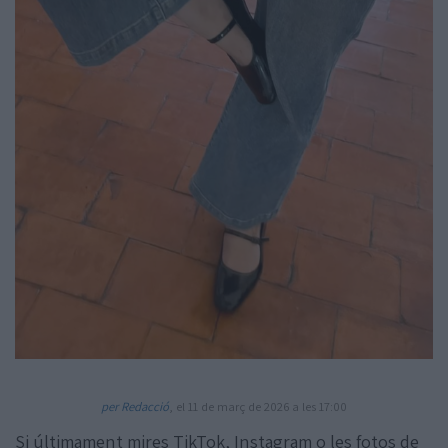
Amb la col·laboració de:
per Redacció
, el 11 de març de 2026 a les 17:00
Si últimament mires TikTok, Instagram o les fotos de