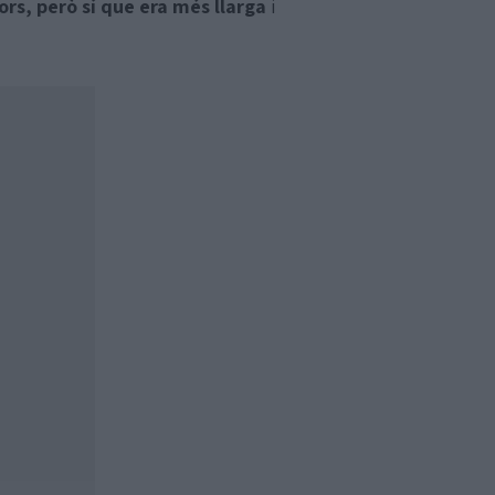
ors, però sí que era més llarga
i