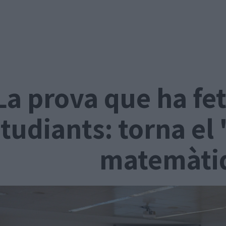
La prova que ha fet
tudiants: torna el
matemàti