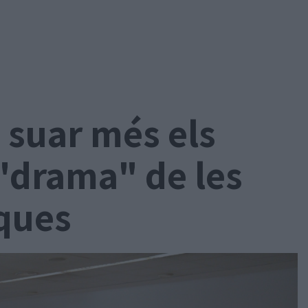
 suar més els
 "drama" de les
ques