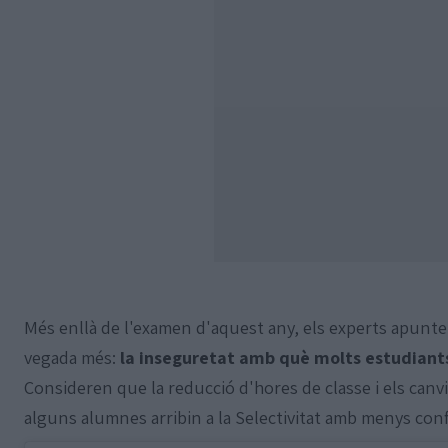
Més enllà de l'examen d'aquest any, els experts apun
vegada més:
la inseguretat amb què molts estudian
Consideren que la reducció d'hores de classe i els canv
alguns alumnes arribin a la Selectivitat amb menys conf