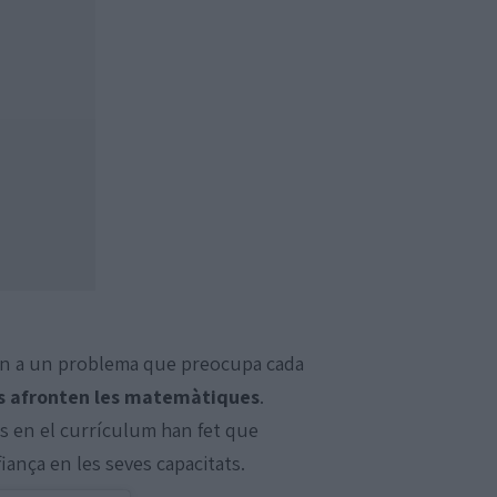
ten a un problema que preocupa cada
ts afronten les matemàtiques
.
is en el currículum han fet que
iança en les seves capacitats.