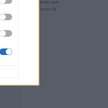
 habitual en matemàtiques i que
 alumnes esperaven en sortir de