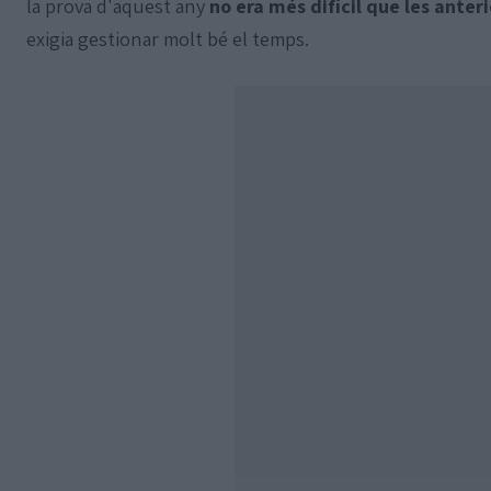
la prova d'aquest any
no era més difícil que les anteri
exigia gestionar molt bé el temps.