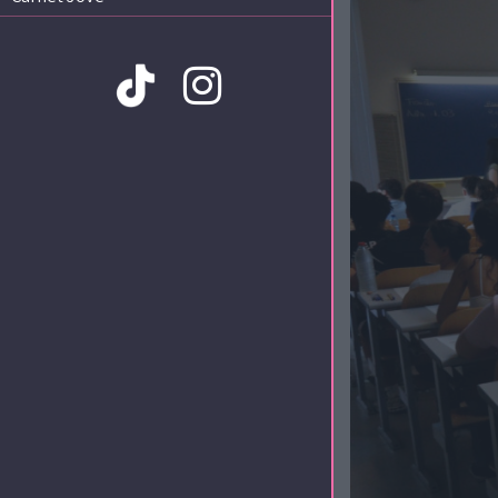
Amb la col·laboració de: