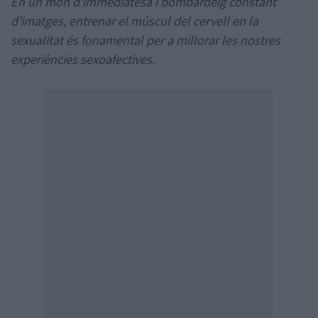
En un món d'immediatesa i bombardeig constant
d'imatges, entrenar el múscul del cervell en la
sexualitat és fonamental per a millorar les nostres
experiències sexoafectives.