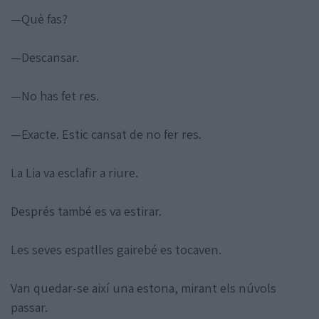
—Què fas?
—Descansar.
—No has fet res.
—Exacte. Estic cansat de no fer res.
La Lia va esclafir a riure.
Després també es va estirar.
Les seves espatlles gairebé es tocaven.
Van quedar-se així una estona, mirant els núvols
passar.