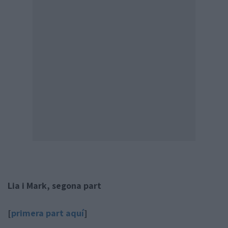
Lia i Mark, segona part
[
primera part aquí
]