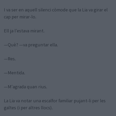
I va ser en aquell silenci còmode que la Lia va girar el
cap per mirar-lo.
Ell ja l'estava mirant.
—Què? —va preguntar ella.
—Res.
—Mentida.
—M'agrada quan rius.
La Lia va notar una escalfor familiar pujant-li per les
galtes (i per altres llocs).