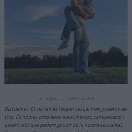
Amb la col·laboració de:
per
, el 21 de juny de 2026 a les 09:33
Disclaimer: El cervell és l'òrgan sexual més poderós de
tots. És només amb bona salut mental, comunicació i
assertivitat que podem gaudir de la nostra sexualitat.