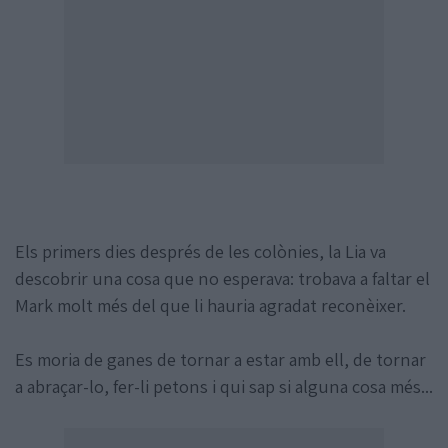
Els primers dies després de les colònies, la Lia va
descobrir una cosa que no esperava: trobava a faltar el
Mark molt més del que li hauria agradat reconèixer.
Es moria de ganes de tornar a estar amb ell, de tornar
a abraçar-lo, fer-li petons i qui sap si alguna cosa més...