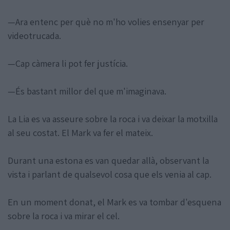
—Ara entenc per què no m'ho volies ensenyar per
videotrucada.
—Cap càmera li pot fer justícia.
—És bastant millor del que m'imaginava.
La Lia es va asseure sobre la roca i va deixar la motxilla
al seu costat. El Mark va fer el mateix.
Durant una estona es van quedar allà, observant la
vista i parlant de qualsevol cosa que els venia al cap.
En un moment donat, el Mark es va tombar d'esquena
sobre la roca i va mirar el cel.