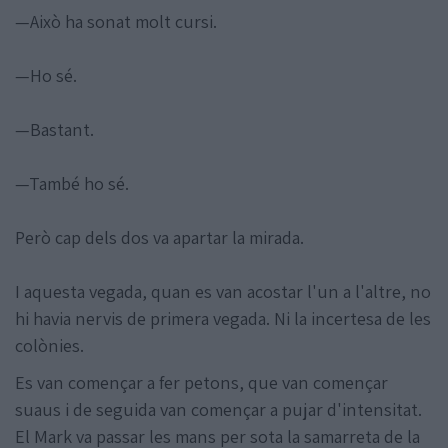
—Això ha sonat molt cursi.
—Ho sé.
—Bastant.
—També ho sé.
Però cap dels dos va apartar la mirada.
I aquesta vegada, quan es van acostar l'un a l'altre, no
hi havia nervis de primera vegada. Ni la incertesa de les
colònies.
Es van començar a fer petons, que van començar
suaus i de seguida van començar a pujar d'intensitat.
El Mark va passar les mans per sota la samarreta de la