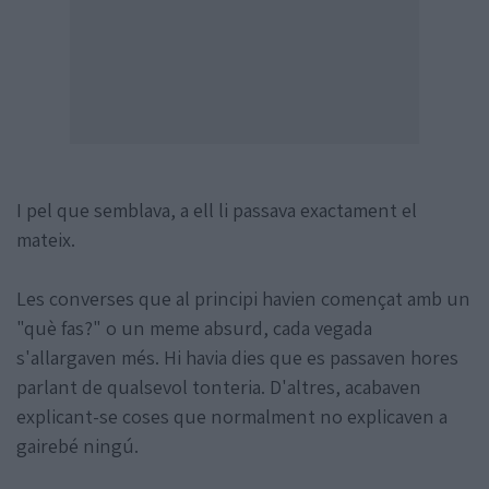
I pel que semblava, a ell li passava exactament el
mateix.
Les converses que al principi havien començat amb un
"què fas?" o un meme absurd, cada vegada
s'allargaven més. Hi havia dies que es passaven hores
parlant de qualsevol tonteria. D'altres, acabaven
explicant-se coses que normalment no explicaven a
gairebé ningú.