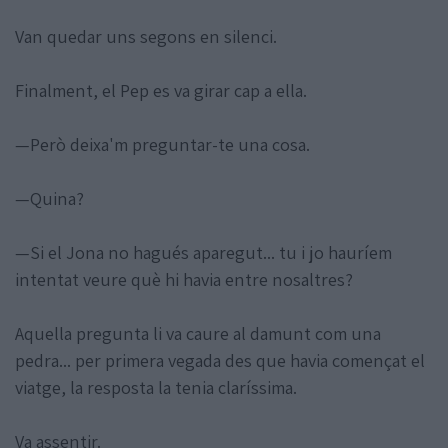
Van quedar uns segons en silenci.
Finalment, el Pep es va girar cap a ella.
—Però deixa'm preguntar-te una cosa.
—Quina?
—Si el Jona no hagués aparegut... tu i jo hauríem
intentat veure què hi havia entre nosaltres?
Aquella pregunta li va caure al damunt com una
pedra... per primera vegada des que havia començat el
viatge, la resposta la tenia claríssima.
Va assentir.