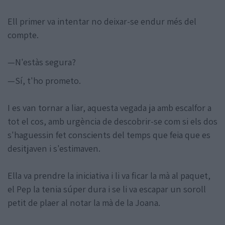
Ell primer va intentar no deixar-se endur més del
compte.
—N'estàs segura?
—Sí, t'ho prometo.
I es van tornar a liar, aquesta vegada ja amb escalfor a
tot el cos, amb urgència de descobrir-se com si els dos
s'haguessin fet conscients del temps que feia que es
desitjaven i s'estimaven.
Ella va prendre la iniciativa i li va ficar la mà al paquet,
el Pep la tenia súper dura i se li va escapar un soroll
petit de plaer al notar la mà de la Joana.