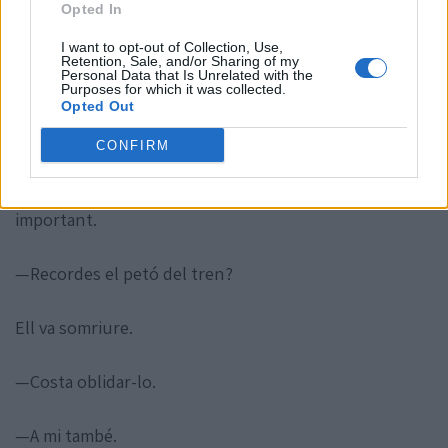
—Fa dies que et noto rara —va acabar dient ell.
Opted In
I want to opt-out of Collection, Use,
La Joana va respirar fondo.
Retention, Sale, and/or Sharing of my
Personal Data that Is Unrelated with the
Purposes for which it was collected.
Opted Out
—Perquè ho estic.
CONFIRM
El Pep la va mirar amb aquella expressió serena que
sempre tenia quan intuïa que venia alguna cosa
important.
—Recordes el petó del tren?
Ell va somriure.
—Costa oblidar-lo.
—A mi també.