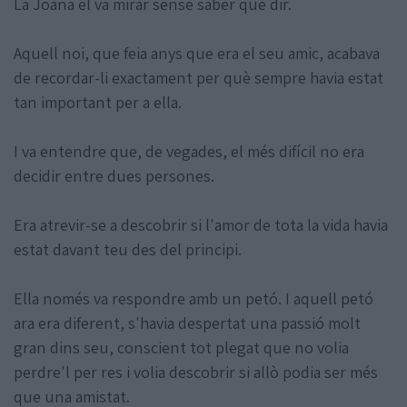
La Joana el va mirar sense saber què dir.
Aquell noi, que feia anys que era el seu amic, acabava
de recordar-li exactament per què sempre havia estat
tan important per a ella.
I va entendre que, de vegades, el més difícil no era
decidir entre dues persones.
Era atrevir-se a descobrir si l'amor de tota la vida havia
estat davant teu des del principi.
Ella només va respondre amb un petó. I aquell petó
ara era diferent, s'havia despertat una passió molt
gran dins seu, conscient tot plegat que no volia
perdre'l per res i volia descobrir si allò podia ser més
que una amistat.