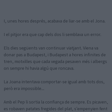
I, unes hores després, acabava de liar-se amb el Jona.
I el pitjor era que cap dels dos li semblava un error.
Els dies següents van continuar viatjant. Viena va
donar pas a Budapest, i Budapest a hores infinites de
tren, motxilles que cada vegada pesaven més i albergs
on sempre hi havia algú que roncava.
La Joana intentava comportar-se igual amb tots dos,
però era impossible...
Amb el Pep li sortia la confiança de sempre. Es picaven,
es robaven patates fregides del plat, s'empenyien fent