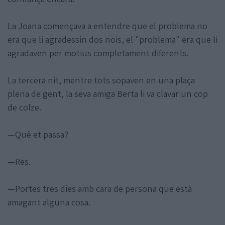
La Joana començava a entendre que el problema no
era que li agradessin dos nois, el "problema" era que li
agradaven per motius completament diferents.
La tercera nit, mentre tots sopaven en una plaça
plena de gent, la seva amiga Berta li va clavar un cop
de colze.
—Què et passa?
—Res.
—Portes tres dies amb cara de persona que està
amagant alguna cosa.